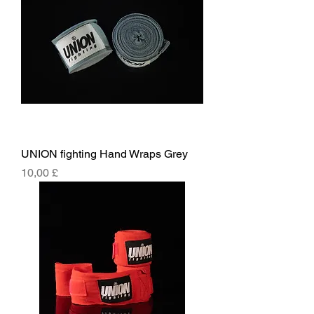
UNION fighting Hand Wraps Grey
Cena
10,00 £