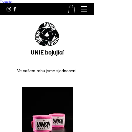
Trustpilot
UNIE bojující
Ve vašem rohu jsme sjednoceni.