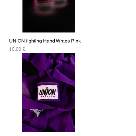
UNION fighting Hand Wraps Pink
Cena
10,00 £