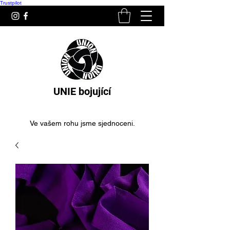
Trustpilot
UNIE bojující
Ve vašem rohu jsme sjednoceni.