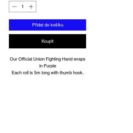
Přidat do košíku
Koupit
Our Official Union Fighting Hand wraps
in Purple
Each roll is 5m long with thumb hook.
Comes in Pairs.