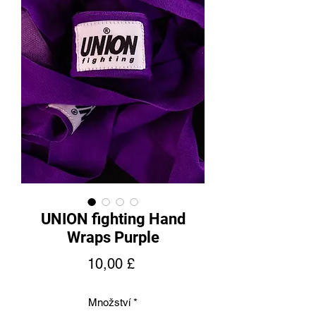
UNION fighting Hand
Wraps Purple
Cena
10,00 £
Množství
*