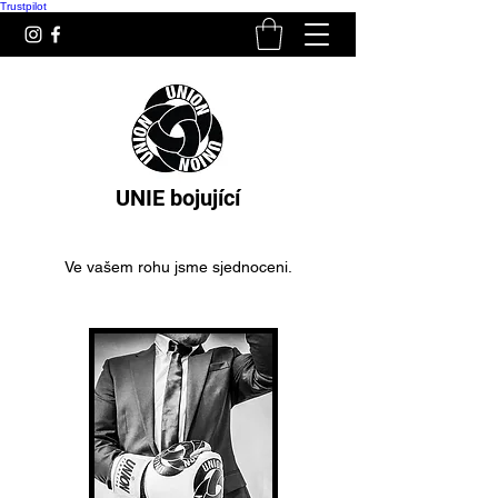
Trustpilot
UNIE bojující
Ve vašem rohu jsme sjednoceni.