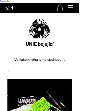
Trustpilot
UNIE bojující
Ve vašem rohu jsme sjednoceni.