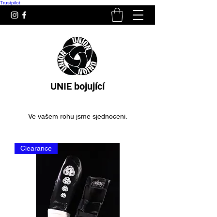
Trustpilot
UNIE bojující
Ve vašem rohu jsme sjednoceni.
Clearance