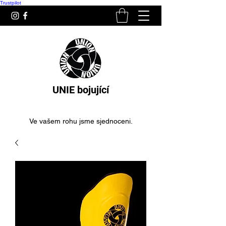
Trustpilot
UNIE bojující
Ve vašem rohu jsme sjednoceni.