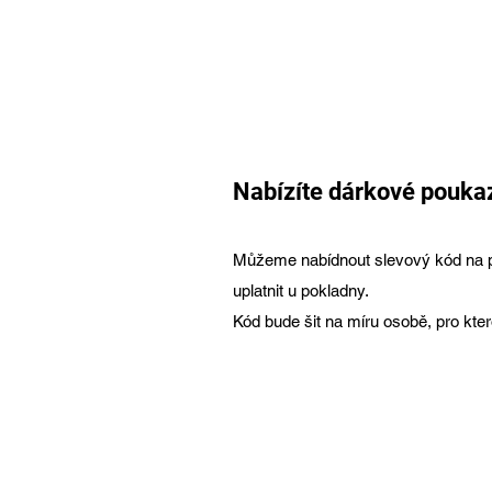
Nabízíte dárkové pouka
Můžeme nabídnout slevový kód na p
uplatnit u pokladny.
Kód bude šit na míru osobě, pro kter