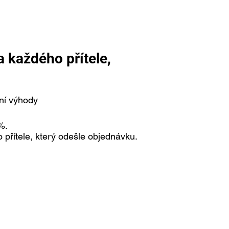
a každého přítele,
lní výhody
%.
 přítele, který odešle objednávku.