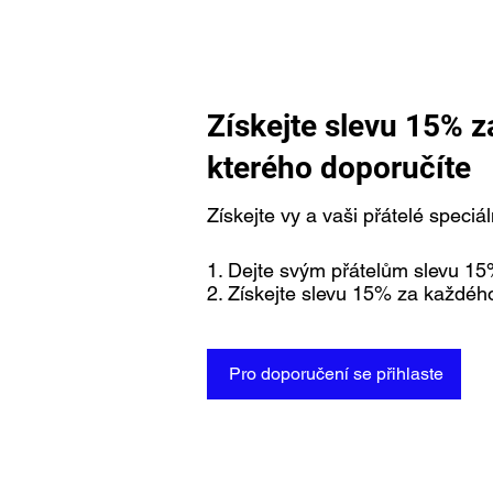
Získejte slevu 15% z
kterého doporučíte
Získejte vy a vaši přátelé speciá
Dejte svým přátelům slevu 15
Získejte slevu 15% za každého
Pro doporučení se přihlaste