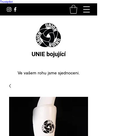
Trustpilot
UNIE bojující
Ve vašem rohu jsme sjednoceni.