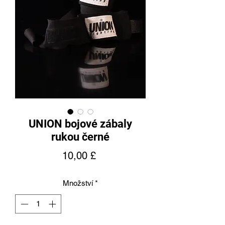
UNION bojové zábaly
rukou černé
Cena
10,00 £
Množství
*