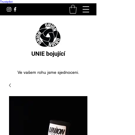
Trustpilot
UNIE bojující
Ve vašem rohu jsme sjednoceni.