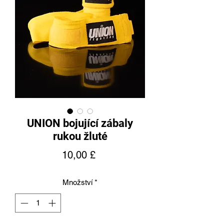
UNION bojující zábaly
rukou žluté
Cena
10,00 £
Množství
*