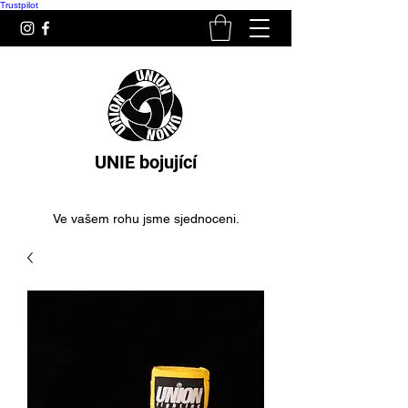
Trustpilot
UNIE bojující
Ve vašem rohu jsme sjednoceni.