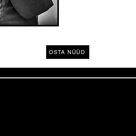
OSTA NÜÜD