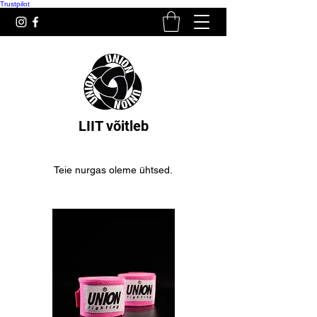
Trustpilot
LIIT võitleb
Teie nurgas oleme ühtsed.