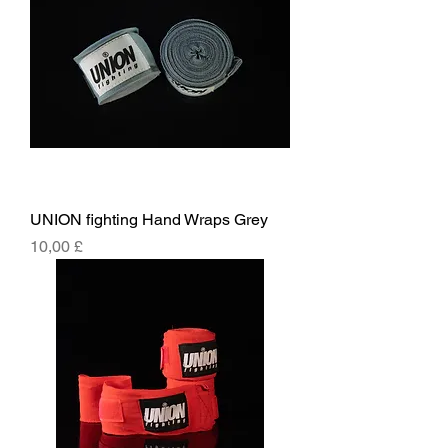
UNION fighting Hand Wraps Grey
Price
10,00 £