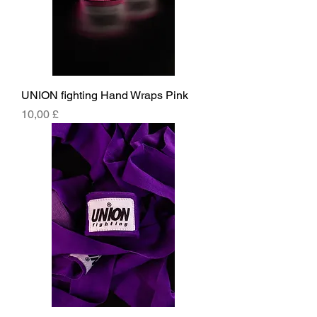
UNION fighting Hand Wraps Pink
Price
10,00 £