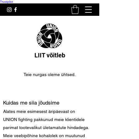
Trustpilot
LIIT võitleb
Teie nurgas oleme ühtsed.
Kuidas me siia jõudsime
Alates meie esimesest äripäevast on
UNION fighting pakkunud meie klientidele
parimat tootevalikut ületamatute hindadega.
Meie veebipõhine kohalolek on muutunud