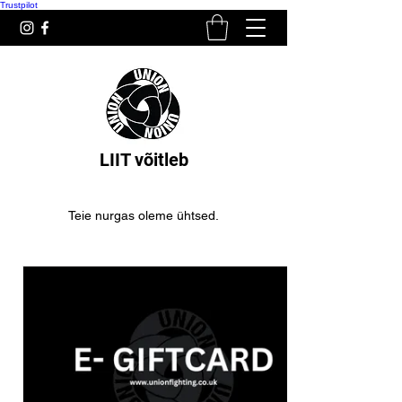
Trustpilot
LIIT võitleb
Teie nurgas oleme ühtsed.