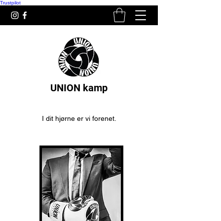
Trustpilot
UNION kamp
I dit hjørne er vi forenet.