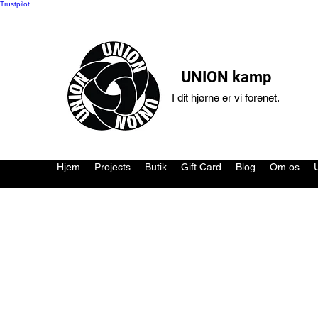
Trustpilot
UNION kamp
I dit hjørne er vi forenet.
Hjem
Projects
Butik
Gift Card
Blog
Om os