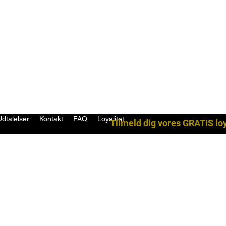
Udtalelser
Kontakt
FAQ
Loyalitet
Tilmeld dig vores GRATIS lo