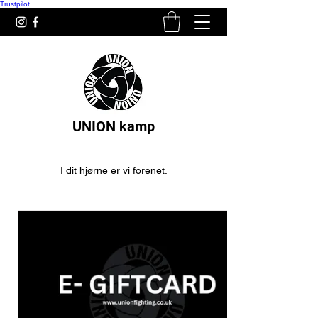
Trustpilot
UNION kamp
I dit hjørne er vi forenet.