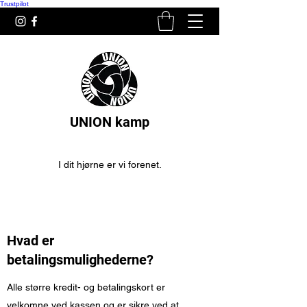
Trustpilot
UNION kamp
I dit hjørne er vi forenet.
Hvad er
betalingsmulighederne?
Alle større kredit- og betalingskort er
velkomne ved kassen og er sikre ved at