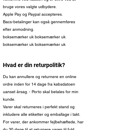
bruge vores valgte udbydere.
Apple Pay og Paypal accepteres.
Bacs-betalinger kan også gennemføres
efter anmodning.
boksemærker uk boksemærker uk
boksemærker uk boksemærker uk
Hvad er din returpolitik?
Du kan annullere og returnere en online
ordre inden for 14 dage fra købsdatoen
uanset årsag. - Porto skal betales for min
kunde.
Varer skal returneres i perfekt stand og
inkludere alle etiketter og emballage i takt.
For varer, der ankommer fejlbehæftede, har
du 30 dage til at returnere varen til fuld