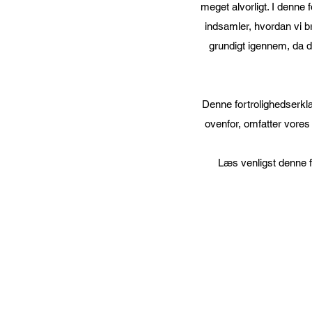
meget alvorligt. I denne 
indsamler, hvordan vi bru
grundigt igennem, da de
Denne fortrolighedserkl
ovenfor, omfatter vores
Læs venligst denne f