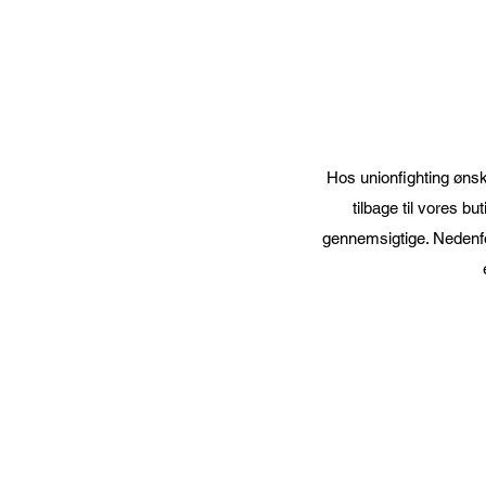
Hos unionfighting ønsk
tilbage til vores b
gennemsigtige. Nedenfor