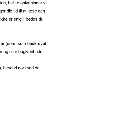
åde, hvilke oplysninger vi
er dig tid til at læse den
ikke er enig i, bedes du
ster (som, som beskrevet
ring eller begivenheder.
å, hvad vi gør med de