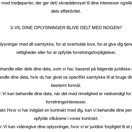
med tredjeparter, der gør det) skræddersyet til dine interesser og/eller
dets effektivitet.
3. VIL DINE OPLYSNINGER BLIVE DELT MED NOGEN?
plysninger med dit samtykke, for at overholde love, for at give dig tjene
rettigheder eller for at opfylde forretningsforpligtelser.
handle eller dele dine data, som vi har, baseret på følgende juridiske
dle dine data, hvis du har givet os specifikt samtykke til at bruge di
bestemt formål.
: Vi kan behandle dine data, når det med rimelighed er nødvendigt for
forretningsinteresser.
akt: Hvor vi har indgået en kontrakt med dig, kan vi behandle dine per
opfylde vilkårene i vores kontrakt.
r: Vi kan videregive dine oplysninger, hvor vi er juridisk forpligtet til at