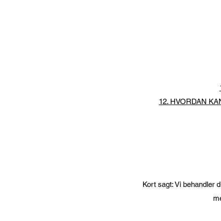
12. HVORDAN KA
Kort sagt: Vi behandler d
me