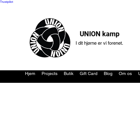
Trustpilot
UNION kamp
I dit hjørne er vi forenet.
Hjem
Projects
Butik
Gift Card
Blog
Om os