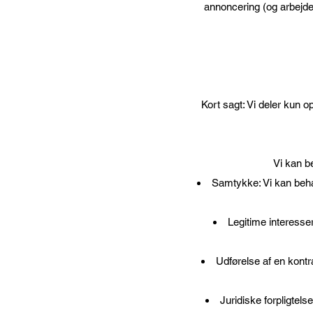
annoncering (og arbejde 
Kort sagt: Vi deler kun o
Vi kan be
Samtykke: Vi kan behan
Legitime interesser
Udførelse af en kontr
Juridiske forpligtelse