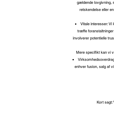
gældende lovgivning, s
retskendelse eller en
Vitale interesser: Vi
træffe foranstaltninger
involverer potentielle tr
Mere specifikt kan vi v
Virksomhedsoverdragel
enhver fusion, salg af v
Kort sagt: