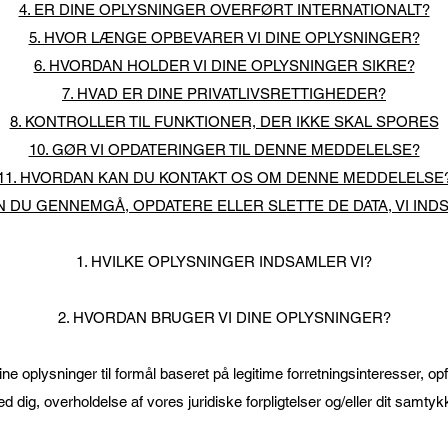
4. ER DINE OPLYSNINGER OVERFØRT INTERNATIONALT?
5. HVOR LÆNGE OPBEVARER VI DINE OPLYSNINGER?
6. HVORDAN HOLDER VI DINE OPLYSNINGER SIKRE?
7. HVAD ER DINE PRIVATLIVSRETTIGHEDER?
8. KONTROLLER TIL FUNKTIONER, DER IKKE SKAL SPORES
10. GØR VI OPDATERINGER TIL DENNE MEDDELELSE?
11. HVORDAN KAN DU KONTAKT OS OM DENNE MEDDELELSE
N DU GENNEMGÅ, OPDATERE ELLER SLETTE DE DATA, VI IND
1. HVILKE OPLYSNINGER INDSAMLER VI?
2. HVORDAN BRUGER VI DINE OPLYSNINGER?
ine oplysninger til formål baseret på legitime forretningsinteresser, op
d dig, overholdelse af vores juridiske forpligtelser og/eller dit samtyk