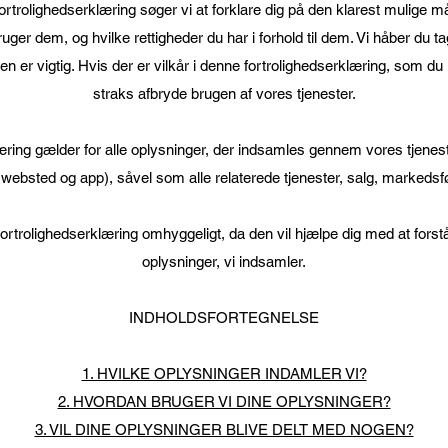
fortrolighedserklæring søger vi at forklare dig på den klarest mulige m
ger dem, og hvilke rettigheder du har i forhold til dem. Vi håber du tag
n er vigtig. Hvis der er vilkår i denne fortrolighedserklæring, som du 
straks afbryde brugen af vores tjenester.
æring gælder for alle oplysninger, der indsamles gennem vores tjene
 websted og app), såvel som alle relaterede tjenester, salg, markedsfø
ortrolighedserklæring omhyggeligt, da den vil hjælpe dig med at forst
oplysninger, vi indsamler.
INDHOLDSFORTEGNELSE
1. HVILKE OPLYSNINGER INDAMLER VI?
2. HVORDAN BRUGER VI DINE OPLYSNINGER?
3. VIL DINE OPLYSNINGER BLIVE DELT MED NOGEN?