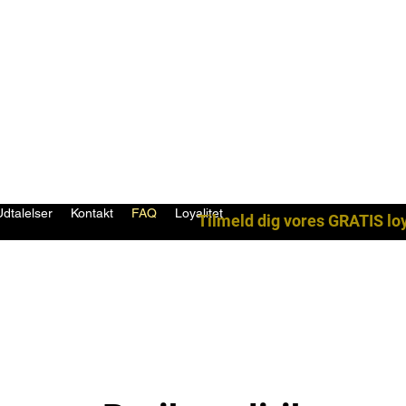
Udtalelser
Kontakt
FAQ
Loyalitet
Tilmeld dig vores GRATIS lo