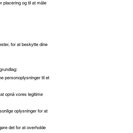
 placering og til at måle
ster, for at beskytte dine
 grundlag:
ne personoplysninger til et
 at opnå vores legitime
sonlige oplysninger for at
 gøre det for at overholde