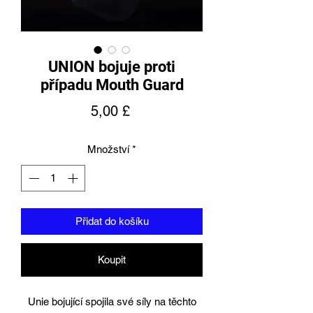
UNION bojuje proti
případu Mouth Guard
Cena
5,00 £
Množství
*
Přidat do košíku
Koupit
Unie bojující spojila své síly na těchto