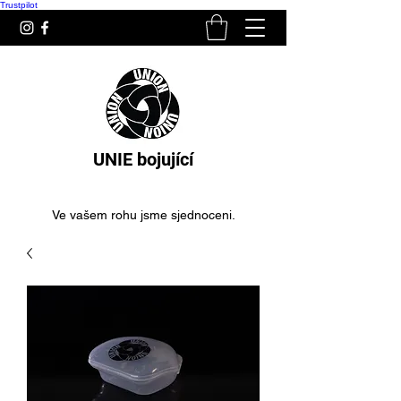
Trustpilot
UNIE bojující
Ve vašem rohu jsme sjednoceni.