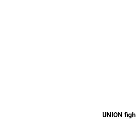
UNION figh