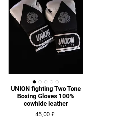
UNION fighting Two Tone
Boxing Gloves 100%
cowhide leather
Cena
45,00 £