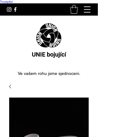
Trustpilot
UNIE bojující
Ve vašem rohu jsme sjednoceni.