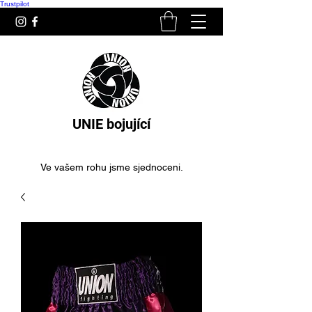
Trustpilot
UNIE bojující
Ve vašem rohu jsme sjednoceni.