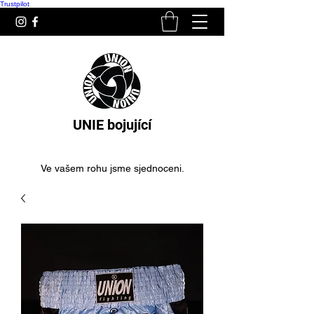
Trustpilot
UNIE bojující
Ve vašem rohu jsme sjednoceni.