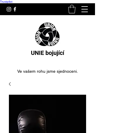
Trustpilot
UNIE bojující
Ve vašem rohu jsme sjednoceni.