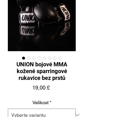
UNION bojové MMA
kožené sparringové
rukavice bez prstů
Cena
19,00 £
Velikost
*