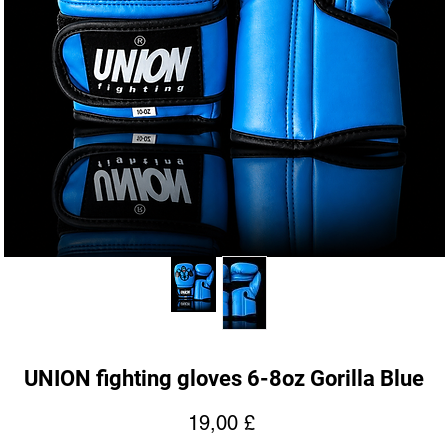
UNION fighting gloves 6-8oz Gorilla Blue
Cena
19,00 £