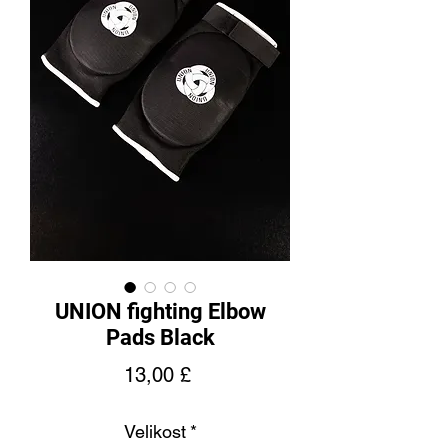
UNION fighting Elbow
Pads Black
Cena
13,00 £
Velikost
*