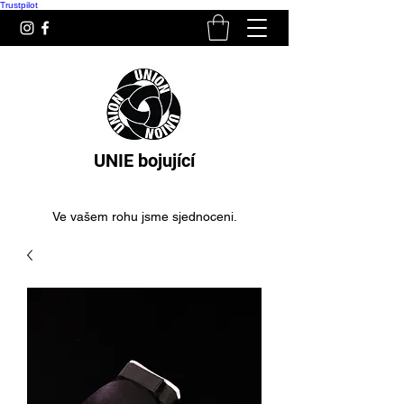
Trustpilot
UNIE bojující
Ve vašem rohu jsme sjednoceni.