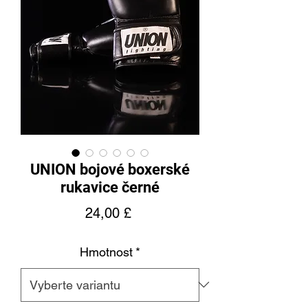
UNION bojové boxerské
rukavice černé
Cena
24,00 £
Hmotnost
*