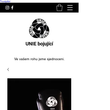
Trustpilot
UNIE bojující
Ve vašem rohu jsme sjednoceni.