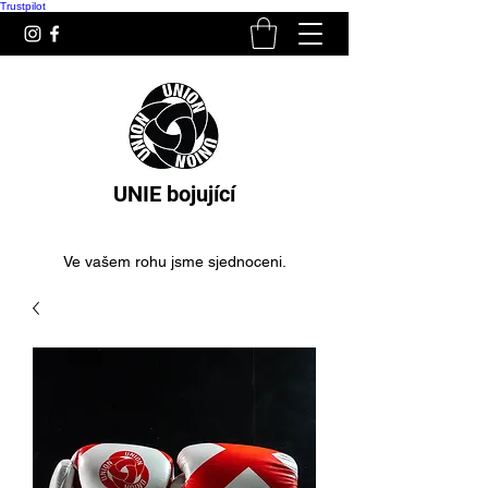
Trustpilot
UNIE bojující
Ve vašem rohu jsme sjednoceni.