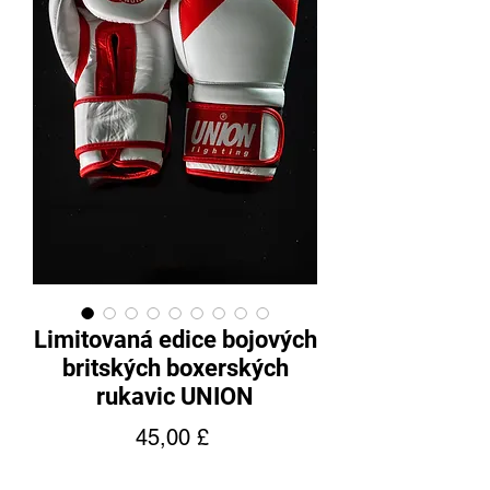
Limitovaná edice bojových
britských boxerských
rukavic UNION
Cena
45,00 £