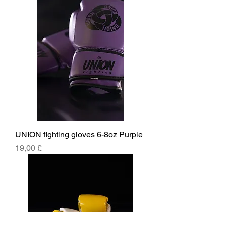
UNION fighting gloves 6-8oz Purple
Prezzo
19,00 £