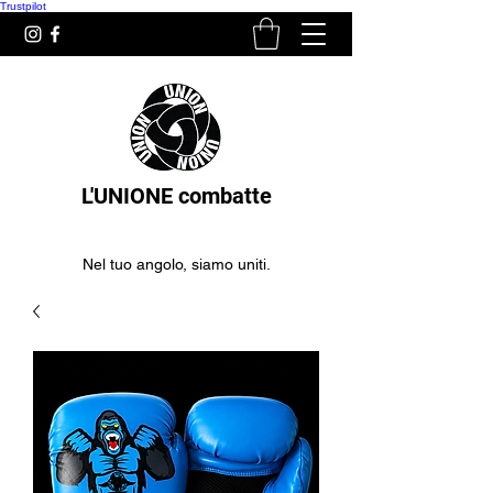
Trustpilot
L'UNIONE combatte
Nel tuo angolo, siamo uniti.