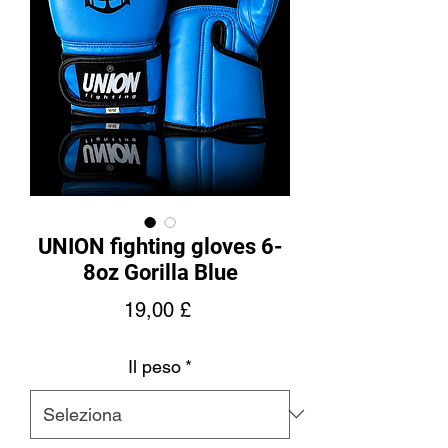
UNION fighting gloves 6-
8oz Gorilla Blue
Prezzo
19,00 £
Il peso
*