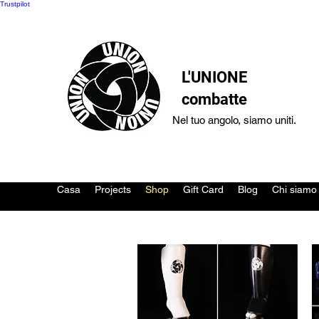
Trustpilot
L'UNIONE
combatte
Nel tuo angolo, siamo uniti.
Casa
Projects
Shop
Gift Card
Blog
Chi siamo