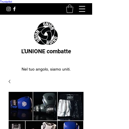
Trustpilot
L'UNIONE combatte
Nel tuo angolo, siamo uniti.