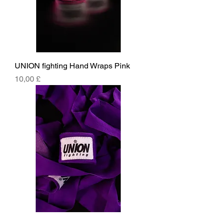
UNION fighting Hand Wraps Pink
Prezzo
10,00 £