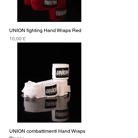
UNION fighting Hand Wraps Red
Prezzo
10,00 £
UNION combattimenti Hand Wraps