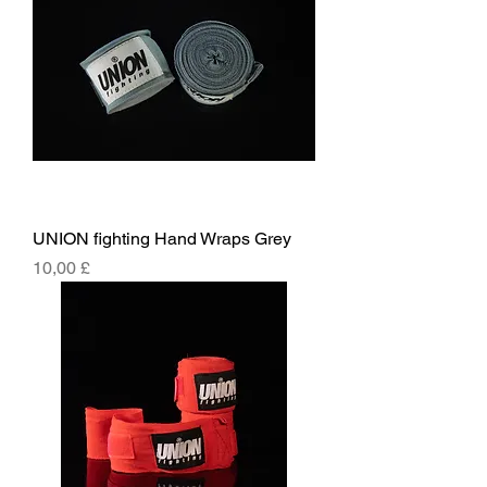
UNION fighting Hand Wraps Grey
Prezzo
10,00 £