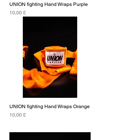
UNION fighting Hand Wraps Purple
Prezzo
10,00 £
UNION fighting Hand Wraps Orange
Prezzo
10,00 £