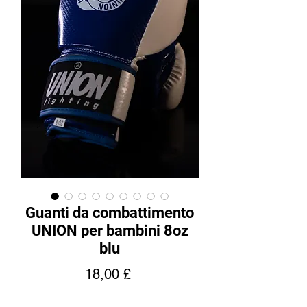
Guanti da combattimento
UNION per bambini 8oz
blu
Prezzo
18,00 £