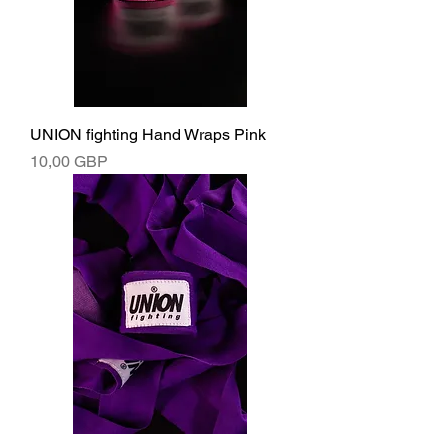
UNION fighting Hand Wraps Pink
Ár
10,00 GBP