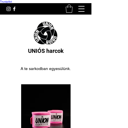
Trustpilot
UNIÓS harcok
A te sarkodban egyesülünk.