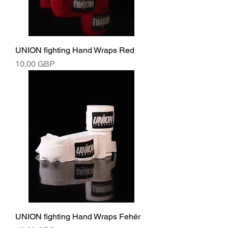
UNION fighting Hand Wraps Red
Ár
10,00 GBP
UNION fighting Hand Wraps Fehér