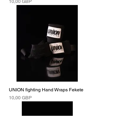
Ár
10,00 GBP
UNION fighting Hand Wraps Fekete
Ár
10,00 GBP