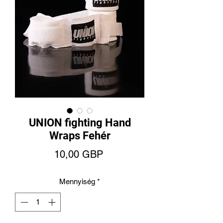
UNION fighting Hand
Wraps Fehér
Ár
10,00 GBP
Mennyiség
*