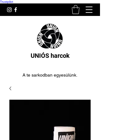
Trustpilot
UNIÓS harcok
A te sarkodban egyesülünk.