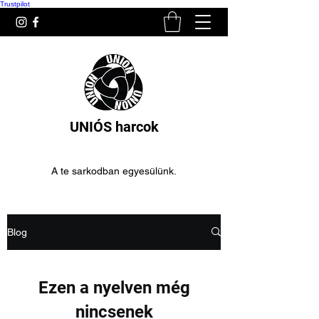
Trustpilot
UNIÓS harcok
A te sarkodban egyesülünk.
Blog
Ezen a nyelven még
nincsenek