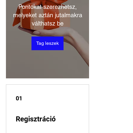
Pontokat szerezhetsz,
melyeket aztán jutalmakra
válthatsz be
Tag leszek
01
Regisztráció