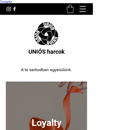
Trustpilot
UNIÓS harcok
A te sarkodban egyesülünk.
Loyalty