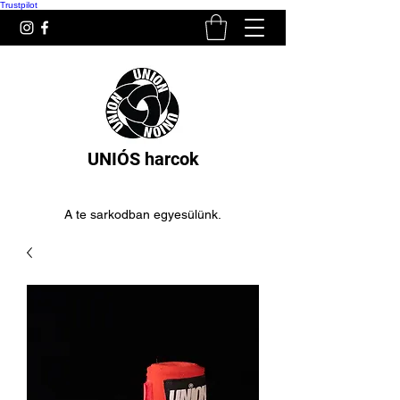
Trustpilot
UNIÓS harcok
A te sarkodban egyesülünk.