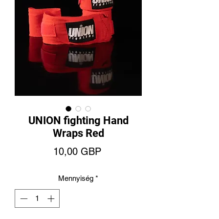
UNION fighting Hand
Wraps Red
Ár
10,00 GBP
Mennyiség
*