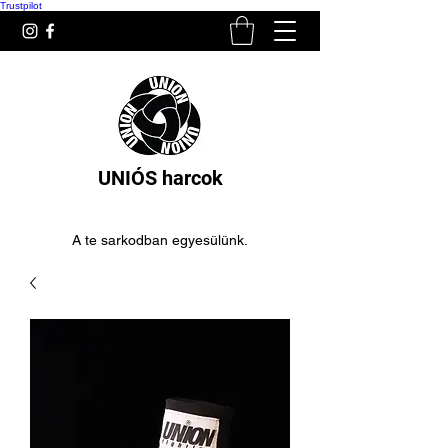
Trustpilot
UNIÓS harcok
A te sarkodban egyesülünk.