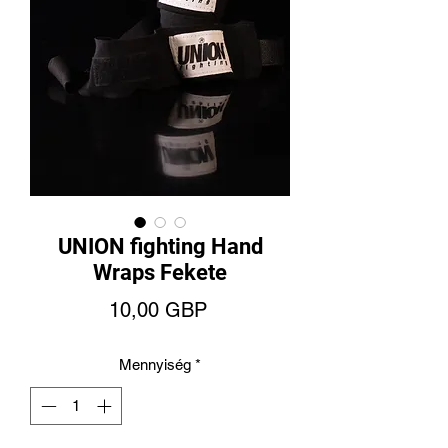
UNION fighting Hand
Wraps Fekete
Ár
10,00 GBP
Mennyiség
*