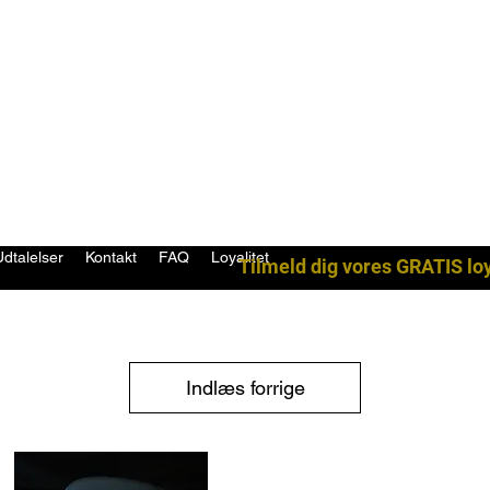
Udtalelser
Kontakt
FAQ
Loyalitet
Tilmeld dig vores GRATIS lo
Indlæs forrige