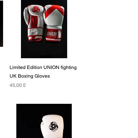
Hurtigvisning
Limited Edition UNION fighting
UK Boxing Gloves
Pris
45,00 £