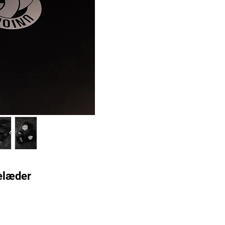
elæder