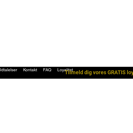
Udtalelser
Kontakt
FAQ
Loyalitet
Tilmeld dig vores GRATIS lo