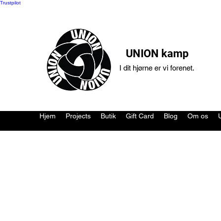
Trustpilot
UNION kamp
I dit hjørne er vi forenet.
Hjem
Projects
Butik
Gift Card
Blog
Om os