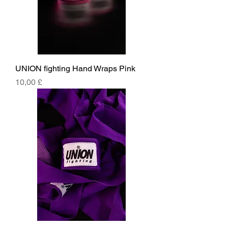
UNION fighting Hand Wraps Pink
Hinta
10,00 £