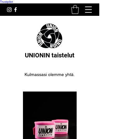
Trustpilot
UNIONIN taistelut
Kulmassasi olemme yhtä.