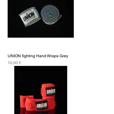
UNION fighting Hand Wraps Grey
Hinta
10,00 £