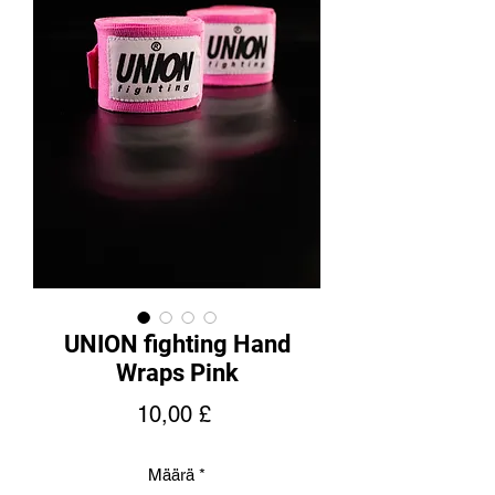
UNION fighting Hand
Wraps Pink
Hinta
10,00 £
Määrä
*