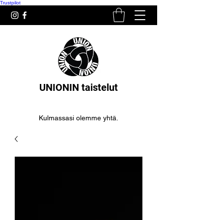
Trustpilot
UNIONIN taistelut
Kulmassasi olemme yhtä.