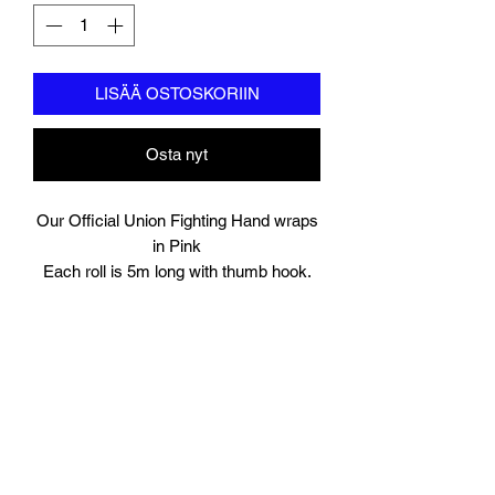
LISÄÄ OSTOSKORIIN
Osta nyt
Our Official Union Fighting Hand wraps
in Pink
Each roll is 5m long with thumb hook.
Comes in Pairs.