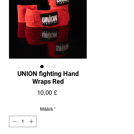
UNION fighting Hand
Wraps Red
Hinta
10,00 £
Määrä
*