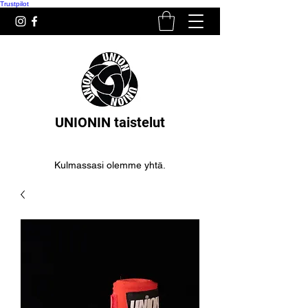
Trustpilot
UNIONIN taistelut
Kulmassasi olemme yhtä.