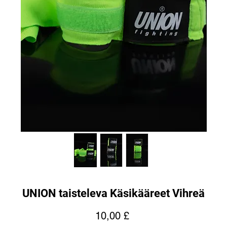
UNION taisteleva Käsikääreet Vihreä
Hinta
10,00 £