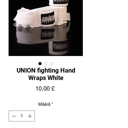
UNION fighting Hand
Wraps White
Hinta
10,00 £
Määrä
*