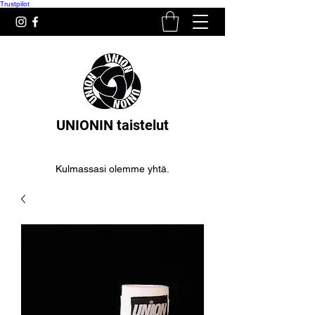
Trustpilot
UNIONIN taistelut
Kulmassasi olemme yhtä.