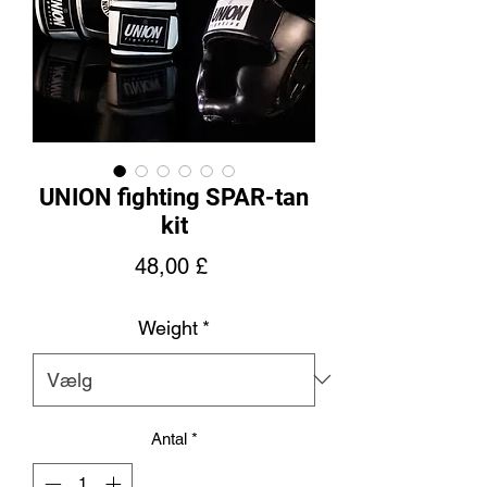
UNION fighting SPAR-tan
kit
Pris
48,00 £
Weight
*
Antal
*