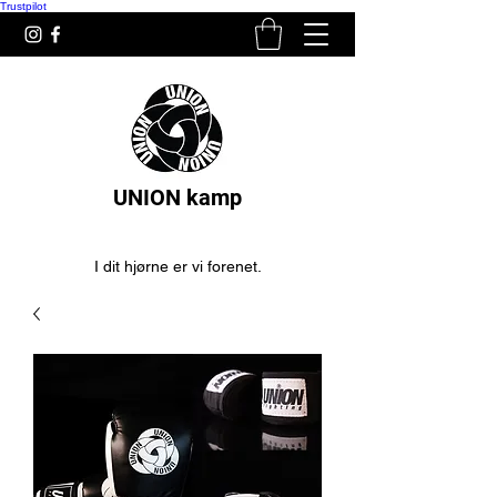
Trustpilot
UNION kamp
I dit hjørne er vi forenet.